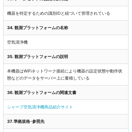
機器を特定するための識別IDと紐づいて管理されている
34. 観測プラットフォームの名称
空気清浄機
35. 観測プラットフォームの説明
本機器はWiFiネットワーク接続により機器の設定状態や動作状
態などのデータをサーバー上に蓄積している
36. 観測プラットフォームの関連文書
シャープ空気清浄機商品紹介サイト
37. 準拠規格･参照先