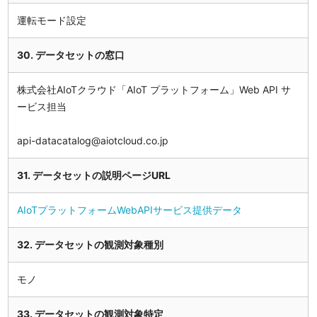
運転モード設定
30. データセットの窓口
株式会社AIoTクラウド「AIoT プラットフォーム」Web API サ
ービス担当
api-datacatalog@aiotcloud.co.jp
31. データセットの説明ページURL
AIoTプラットフォームWebAPIサービス提供データ
32. データセットの観測対象種別
モノ
33. データセットの観測対象特定