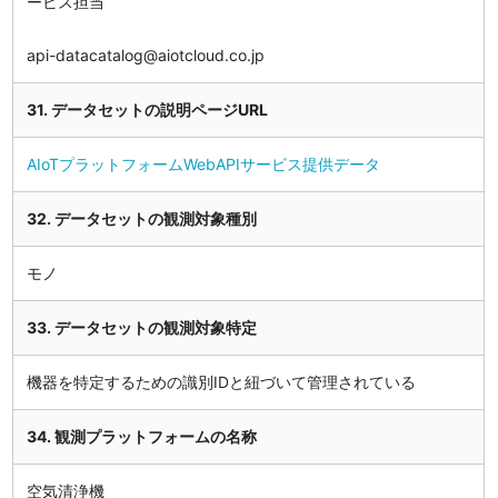
ービス担当
api-datacatalog@aiotcloud.co.jp
31. データセットの説明ページURL
AIoTプラットフォームWebAPIサービス提供データ
32. データセットの観測対象種別
モノ
33. データセットの観測対象特定
機器を特定するための識別IDと紐づいて管理されている
34. 観測プラットフォームの名称
空気清浄機