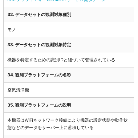
32. データセットの観測対象種別
モノ
33. データセットの観測対象特定
機器を特定するための識別IDと紐づいて管理されている
34. 観測プラットフォームの名称
空気清浄機
35. 観測プラットフォームの説明
本機器はWiFiネットワーク接続により機器の設定状態や動作状
態などのデータをサーバー上に蓄積している