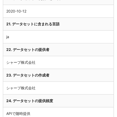
2020-10-12
21. データセットに含まれる言語
ja
22. データセットの提供者
シャープ株式会社
23. データセットの作成者
シャープ株式会社
24. データセットの提供頻度
APIで随時提供