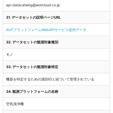
api-datacatalog@aiotcloud.co.jp
31. データセットの説明ページURL
AIoTプラットフォームWebAPIサービス提供データ
32. データセットの観測対象種別
モノ
33. データセットの観測対象特定
機器を特定するための識別IDと紐づいて管理されている
34. 観測プラットフォームの名称
空気清浄機